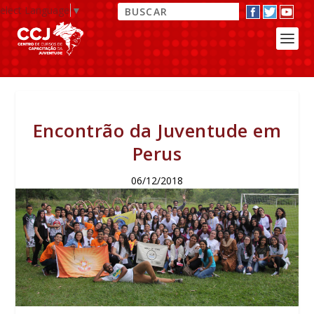
elect Language
▼
Encontrão da Juventude em
Perus
06/12/2018