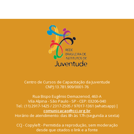
Centro de Cursos de Capacitação da Juventude
CNPJ:13.781.909/0001-76
Rua Bispo Eugênio Demazenod, 463-A
Vila Alpina - São Paulo - SP - CEP: 03206-040
Tel.: (11) 2917-1425 / 2317-2505 / 97017-1361 (whatsapp) |
comunicacao@ccj.org.br
Horário de atendimento: das 8h às 17h (segunda a sexta)
CCJ - Copyleft - Permitida a reprodução, sem moderação
desde que citados o link e a fonte