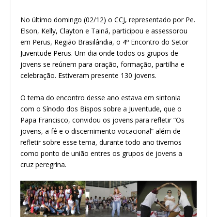
No último domingo (02/12) o CCJ, representado por Pe.
Elson, Kelly, Clayton e Tainá, participou e assessorou
em Perus, Região Brasilândia, o 4º Encontro do Setor
Juventude Perus. Um dia onde todos os grupos de
jovens se reúnem para oração, formação, partilha e
celebração. Estiveram presente 130 jovens.
O tema do encontro desse ano estava em sintonia
com o Sínodo dos Bispos sobre a Juventude, que o
Papa Francisco, convidou os jovens para refletir “Os
jovens, a fé e o discernimento vocacional” além de
refletir sobre esse tema, durante todo ano tivemos
como ponto de união entres os grupos de jovens a
cruz peregrina.