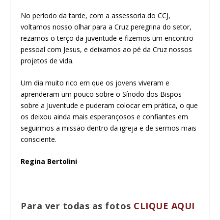
No período da tarde, com a assessoria do CCJ,
voltamos nosso olhar para a Cruz peregrina do setor,
rezamos o terço da juventude e fizemos um encontro
pessoal com Jesus, e deixamos ao pé da Cruz nossos
projetos de vida.
Um dia muito rico em que os jovens viveram e
aprenderam um pouco sobre o Sínodo dos Bispos
sobre a Juventude e puderam colocar em prática, o que
os deixou ainda mais esperançosos e confiantes em
seguirmos a missão dentro da igreja e de sermos mais
consciente.
Regina Bertolini
Para ver todas as fotos
CLIQUE AQUI